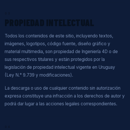
03
PROPIEDAD INTELECTUAL
Todos los contenidos de este sitio, incluyendo textos,
imágenes, logotipos, código fuente, diseño gráfico y
material multimedia, son propiedad de Ingeniería 4D o de
sus respectivos titulares y están protegidos por la
legislación de propiedad intelectual vigente en Uruguay
(Ley N.° 9.739 y modificaciones).
La descarga o uso de cualquier contenido sin autorización
expresa constituye una infracción a los derechos de autor y
podrá dar lugar a las acciones legales correspondientes.
04