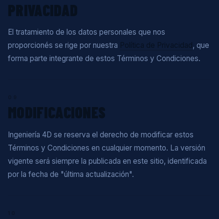
PRIVACIDAD
El tratamiento de los datos personales que nos
proporcionés se rige por nuestra
Política de Privacidad
, que
forma parte integrante de estos Términos y Condiciones.
09
MODIFICACIONES
Ingeniería 4D se reserva el derecho de modificar estos
Términos y Condiciones en cualquier momento. La versión
vigente será siempre la publicada en este sitio, identificada
por la fecha de "última actualización".
10