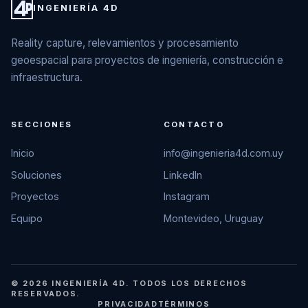
INGENIERÍA 4D
Reality capture, relevamientos y procesamiento
geoespacial para proyectos de ingeniería, construcción e
infraestructura.
SECCIONES
CONTACTO
Inicio
info@ingenieria4d.com.uy
Soluciones
LinkedIn
Proyectos
Instagram
Equipo
Montevideo, Uruguay
© 2026 INGENIERÍA 4D. TODOS LOS DERECHOS
RESERVADOS.
PRIVACIDAD
TÉRMINOS